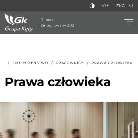
-A+
ENG
Raport
Zintegrowany 2021
SPOŁECZEŃSTWO
PRACOWNICY
PRAWA CZŁOWIEKA
Prawa człowieka