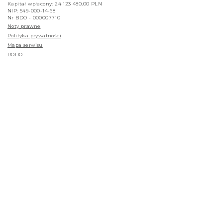
Kapitał wpłacony: 24 123 480,00 PLN
NIP: 549-000-14-68
Nr BDO - 000007710
Noty prawne
Polityka prywatności
Mapa serwisu
RODO