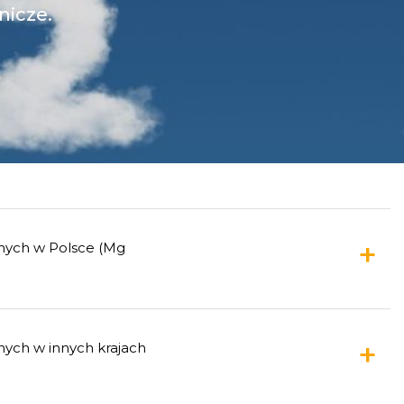
anych w Polsce (Mg
nych w innych krajach