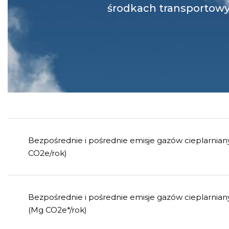
Bezpośrednie i pośrednie emisje gazów cieplarnian
CO2e/rok)
Bezpośrednie i pośrednie emisje gazów cieplarniany
(Mg CO2e*/rok)