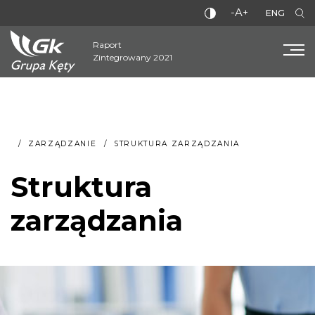
-A+
ENG
Raport
Zintegrowany 2021
ZARZĄDZANIE
STRUKTURA ZARZĄDZANIA
Struktura
zarządzania