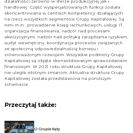
działalności zarówno w sferze produkcyjnej jak i
handlowej. Część wyspecjalizowanych funkcji została
skoncentrowana w centrach kompetencji działających
na rzecz wszystkich segmentów Grupy
Kapitałowej
. Są
nimi m.in.: prowadzenie ksiąg rachunkowych, usługi IT,
organizacja finansowania, nadzór nad procesami
akwizycyjnymi, nadzór nad polityką zarządzania ryzykiem,
audyt wewnętrzny, koordynacja procesów związanych
ze społeczną odpowiedzialnością biznesu i
zrównoważonym rozwojem.
Wszystkie podmioty Grupy
Kapitałowej są objęte skonsolidowanym sprawozdaniem
finansowym. W
20
2
1
roku struktura Grupy Kapitałowej
nie uległa istotnym zmianom. Aktualna struktura Grupy
Kapitałowej została przedstawiona na poniższym
schemacie:
Przeczytaj także:
O Grupie Kęty