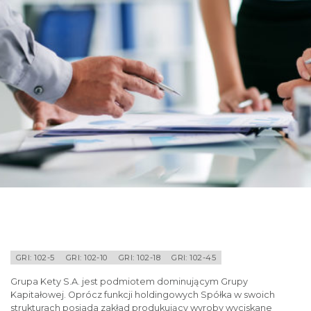
GRI: 102-5
GRI: 102-10
GRI: 102-18
GRI: 102-45
Grupa Kety S.A. jest podmiotem dominującym Grupy
Kapitałowej. Oprócz funkcji holdingowych Spółka w swoich
strukturach posiada zakład produkujący wyroby wyciskane