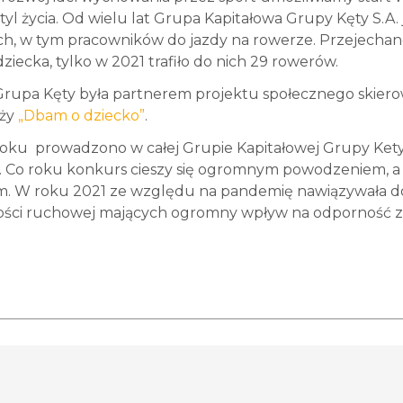
tyl życia. Od wielu lat Grupa Kapitałowa Grupy Kęty S.A
ch, w tym pracowników do jazdy na rowerze. Przejechane
iecka, tylko w 2021 trafiło do nich 29 rowerów.
rupa Kęty była partnerem projektu społecznego skierow
eży
„Dbam o dziecko”
.
oku prowadzono w całej Grupie Kapitałowej Grupy Kety 
. Co roku konkurs cieszy się ogromnym powodzeniem, a 
. W roku 2021 ze względu na pandemię nawiązywała do 
ości ruchowej mających ogromny wpływ na odporność z