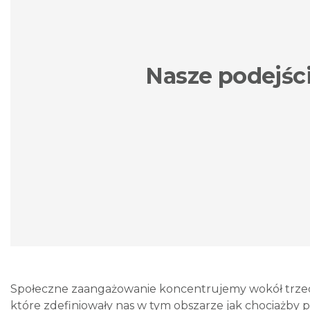
Nasze podejśc
Społeczne zaangażowanie koncentrujemy wokół trzech
które zdefiniowały nas w tym obszarze jak chociażby p