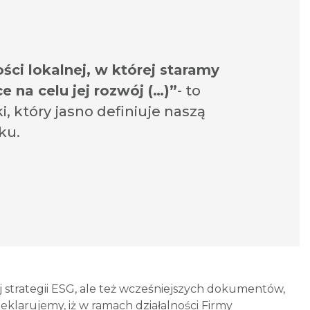
ści lokalnej, w której staramy
e na celu jej rozwój (…)”
- to
, który jasno definiuje naszą
ku.
trategii ESG, ale też wcześniejszych dokumentów,
eklarujemy, iż w ramach działalności Firmy