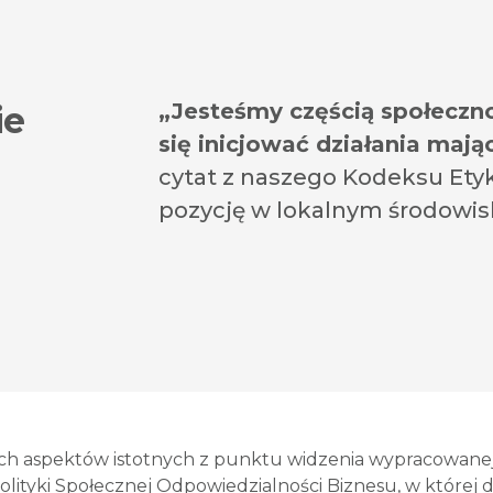
„Jesteśmy częścią społeczno
ie
się inicjować działania mając
cytat z naszego Kodeksu Etyki
pozycję w lokalnym środowis
 aspektów istotnych z punktu widzenia wypracowanej s
olityki Społecznej Odpowiedzialności Biznesu, w której d