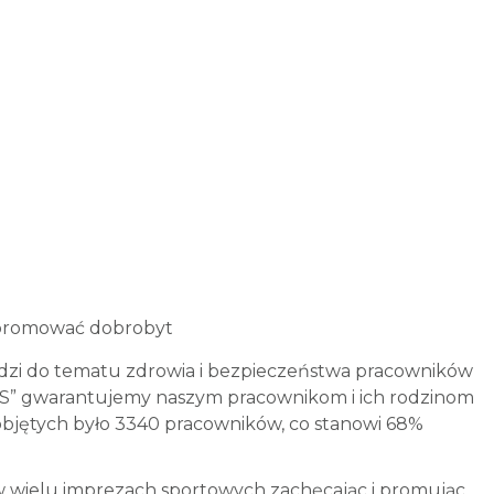
 promować dobrobyt
dzi do tematu zdrowia i bezpieczeństwa pracowników
 S” gwarantujemy naszym pracownikom i ich rodzinom
bjętych było 3340 pracowników, co stanowi 68%
w wielu imprezach sportowych zachęcając i promując