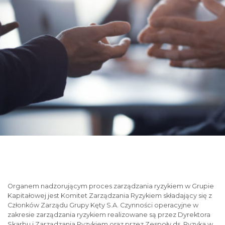
Organem nadzorującym proces zarządzania ryzykiem w Grupie
Kapitałowej jest Komitet Zarządzania Ryzykiem składający się z
Członków Zarządu Grupy Kęty S.A. Czynności operacyjne w
zakresie zarządzania ryzykiem realizowane są przez Dyrektora
Skarbu i Zarządzania Ryzykiem oraz przez Zespoły ds. Ryzyka w