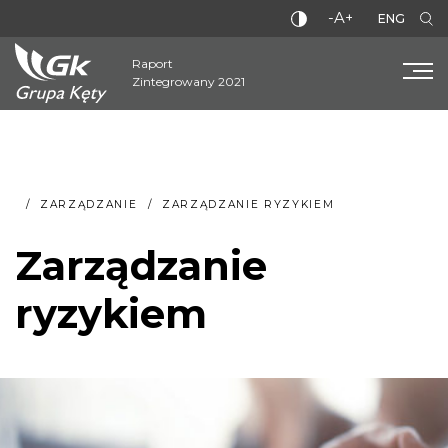
-A+
ENG
Raport
Zintegrowany 2021
ZARZĄDZANIE
ZARZĄDZANIE RYZYKIEM
Zarządzanie
ryzykiem