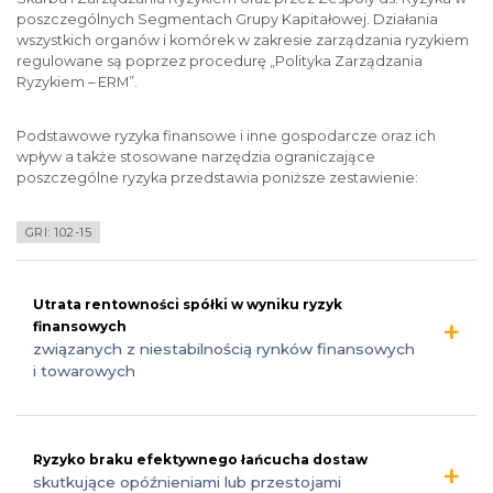
poszczególnych Segmentach Grupy Kapitałowej. Działania
wszystkich organów i komórek w zakresie zarządzania ryzykiem
regulowane są poprzez procedurę „Polityka Zarządzania
Ryzykiem – ERM”.
Podstawowe ryzyka finansowe i inne gospodarcze oraz ich
wpływ a także stosowane narzędzia ograniczające
poszczególne ryzyka przedstawia poniższe zestawienie:
GRI: 102-15
Utrata rentowności spółki w wyniku ryzyk
finansowych
związanych z niestabilnością rynków finansowych
i towarowych
Ryzyko braku efektywnego łańcucha dostaw
skutkujące opóźnieniami lub przestojami