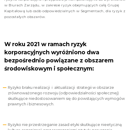
w Biurach Zarządu, w zakresie ryzyk obejmujących całą Grupę
Kapitałową lub osób odpowiedzialnych w Segmentach, dla ryzyk z
pozostałych obszarów.
W roku 2021 w ramach ryzyk
korporacyjnych wyróżniono dwa
bezpośrednio powiązane z obszarem
środowiskowym i społecznym:
Ryzyko braku realizacji i aktualizacji strategii w obszarze
zrównoważonego rozwoju (odpowiedzialności społecznej)
skutkujące niedostosowaniem się do powstających wymogów
prawnych i biznesowych.
Ryzyko nie przestrzeganie zasad etyki skutkujące nieetyczną