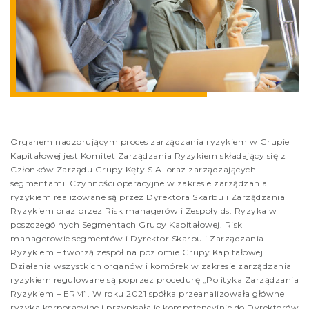
Organem nadzorującym proces zarządzania ryzykiem w Grupie
Kapitałowej jest Komitet Zarządzania Ryzykiem składający się z
Członków Zarządu Grupy Kęty S.A. oraz zarządzających
segmentami. Czynności operacyjne w zakresie zarządzania
ryzykiem realizowane są przez Dyrektora Skarbu i Zarządzania
Ryzykiem oraz przez Risk managerów i Zespoły ds. Ryzyka w
poszczególnych Segmentach Grupy Kapitałowej. Risk
managerowie segmentów i Dyrektor Skarbu i Zarządzania
Ryzykiem – tworzą zespół na poziomie Grupy Kapitałowej.
Działania wszystkich organów i komórek w zakresie zarządzania
ryzykiem regulowane są poprzez procedurę „Polityka Zarządzania
Ryzykiem – ERM”. W roku 2021 spółka przeanalizowała główne
ryzyka korporacyjne i przypisała je kompetencyjnie do Dyrektorów